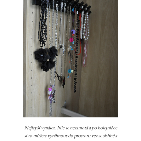
Nejlepší vynález. Nic se nezamotá a po kolejničce
si to můžete vytáhnout do prostoru vez ze skříně a