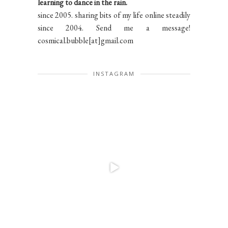
learning to dance in the rain.
since 2005. sharing bits of my life online steadily
since 2004. Send me a message!
cosmical.bubble[at]gmail.com
INSTAGRAM