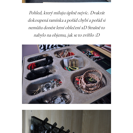
Pohled, který miluju úplně nejvíc. Dvakrát
dokoupená ramínka a pořád chybí a pořád si
nemůžu donést letní oblečení xD Strašně to
nabylo na objemu, jak se to zvířilo :D