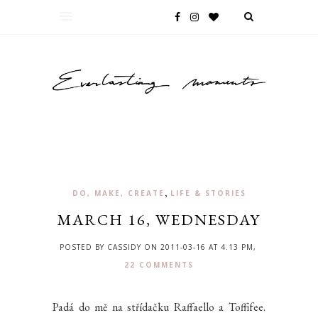
,
DO, MAKE, CREATE
LIFE & STORIES
MARCH 16, WEDNESDAY
POSTED BY CASSIDY ON 2011-03-16 AT 4.13 PM,
22 COMMENTS
Padá do mě na střídačku Raffaello a Toffifee.