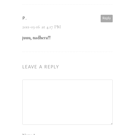
P.
Reply
2011-03-16 at 4.17 PM
juuu, nadhera!!!
LEAVE A REPLY