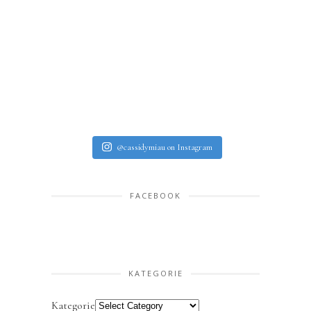
@cassidymiau on Instagram
FACEBOOK
KATEGORIE
Kategorie